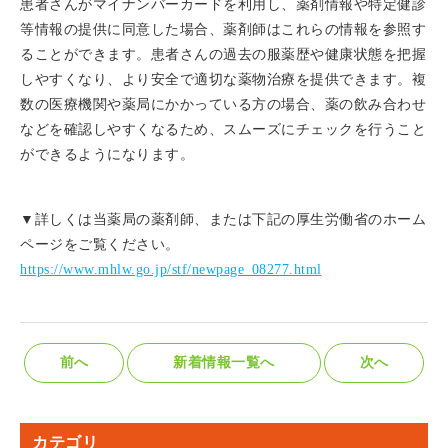
患者さんがマイナンバーカードを利用し、
薬剤情報や特定健診
等情報の提供に同意した場合、
薬剤師はこれらの情報を参照す
ることができます。
患者さんの過去の服薬歴や健康状態を把握
しやすくなり、
より安全で適切な薬物治療を提供できます。
複
数の医療機関や薬局にかかっている方の場合、
薬の飲み合わせ
などを確認しやすくなるため、
スムーズにチェックを行うこと
ができるようになります。
▼詳しくは当薬局の薬剤師、
または下記の厚生労働省のホーム
ページをご覧ください。
https://www.mhlw.go.jp/stf/
newpage_08277.html
前へ
新着情報一覧へ
次へ
カテゴリ