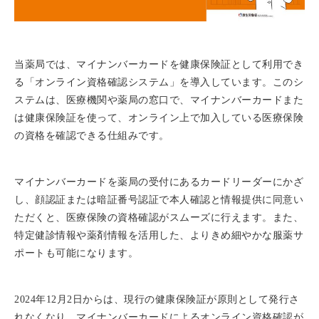
当薬局では、マイナンバーカードを健康保険証として利用でき
る「
オンライン資格確認システム」を導入しています。
このシ
ステムは、医療機関や薬局の窓口で、
マイナンバーカードまた
は健康保険証を使って、
オンライン上で加入している医療保険
の資格を確認できる仕組みで
す。
マイナンバーカードを薬局の受付にあるカードリーダーにかざ
し、
顔認証または暗証番号認証で本人確認と情報提供に同意い
ただくと
、医療保険の資格確認がスムーズに行えます。また、
特定健診情報や薬剤情報を活用した、
よりきめ細やかな服薬サ
ポートも可能になります。
2024年12月2日からは、
現行の健康保険証が原則として発行さ
れなくなり、
マイナンバーカードによるオンライン資格確認が