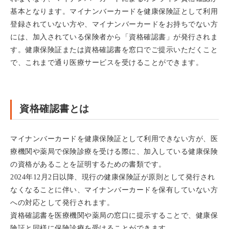
基本となります。
マイナンバーカードを健康保険証として利用
登録されていない方や
、マイナンバーカードをお持ちでない方
には、
加入されている保険者から「資格確認書」が発行されま
す。
健康保険証または資格確認書を窓口でご提示いただくこと
で、
これまで通り医療サービスを受けることができます。
資格確認書とは
マイナンバーカードを健康保険証として利用できない方が、
医
療機関や薬局で保険診療を受ける際に、
加入している健康保険
の資格があることを証明するための書類です
。
2024年12月2日以降、
現行の健康保険証が原則として発行され
なくなることに伴い、
マイナンバーカードを保有していない方
への対応として発行されま
す。
資格確認書を医療機関や薬局の窓口に提示することで、
健康保
険証と同様に保険診療を受けることができます。