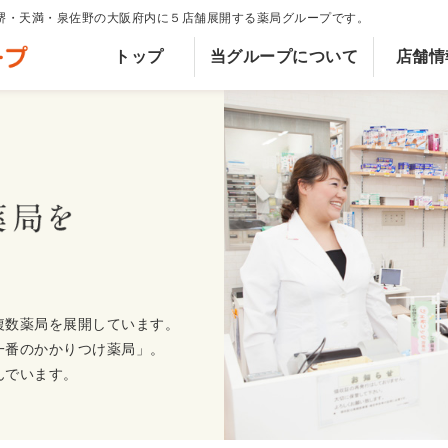
堺・天満・泉佐野の大阪府内に５店舗展開する薬局グループです。
トップ
当グループについて
店舗情
複数薬局を展開しています。
一番のかかりつけ薬局」。
んでいます。